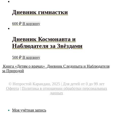
Дневник гимнастки
600
₽
В корзину
Дневник Космонавта и
Наблюдателя за Звёздами
500
₽
В корзину
Книга «Детям о врачах»
Дневник Следопыта и Наблюдателя
за Природой
© Непростой Карандаш, 2025 | Для детей от 0 до 99 лет
Оферта
|
Политика в отношении обработки персональных
данных
Моя учётная запись