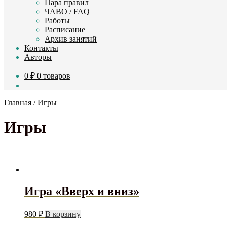
Пара правил
ЧАВО / FAQ
Работы
Расписание
Архив занятий
Контакты
Авторы
0
₽
0 товаров
Главная
/
Игры
Игры
Игра «Вверх и вниз»
980
₽
В корзину